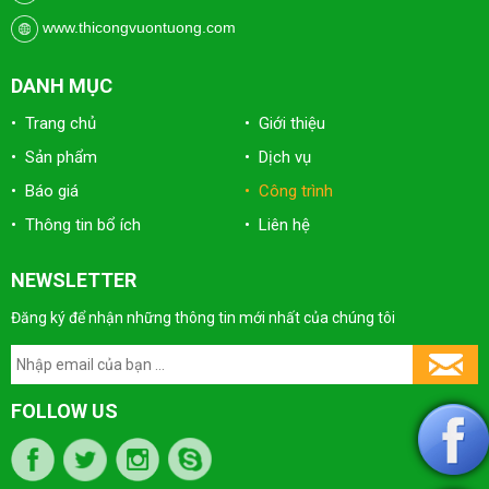
www.thicongvuontuong.com
DANH MỤC
• Trang chủ
• Giới thiệu
• Sản phẩm
• Dịch vụ
• Báo giá
• Công trình
• Thông tin bổ ích
• Liên hệ
NEWSLETTER
Đăng ký để nhận những thông tin mới nhất của chúng tôi
FOLLOW US