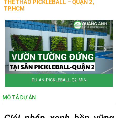
THỂ THAO PICKLEBALL – QUẬN 2,
TP.HCM
DU-AN-PICKLEBALL-Q2-MIN
MÔ TẢ DỰ ÁN