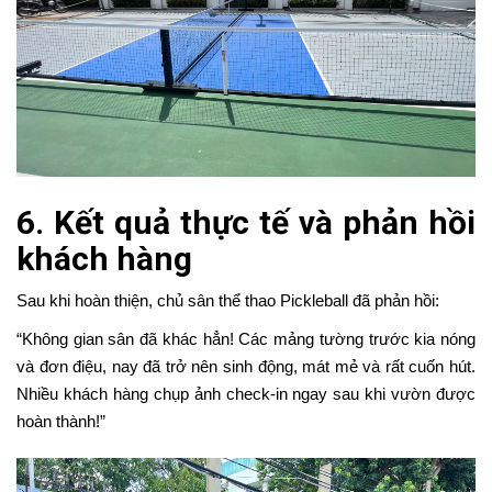
6. Kết quả thực tế và phản hồi
khách hàng
Sau khi hoàn thiện, chủ sân thể thao Pickleball đã phản hồi:
“Không gian sân đã khác hẳn! Các mảng tường trước kia nóng
và đơn điệu, nay đã trở nên sinh động, mát mẻ và rất cuốn hút.
Nhiều khách hàng chụp ảnh check-in ngay sau khi vườn được
hoàn thành!”