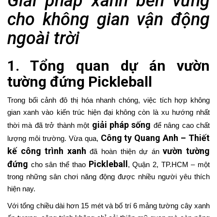
Giải pháp xanh bền vững
cho không gian vận động
ngoài trời
1. Tổng quan dự án vườn
tường đứng Pickleball
Trong bối cảnh đô thị hóa nhanh chóng, việc tích hợp không
gian xanh vào kiến trúc hiện đại không còn là xu hướng nhất
giải pháp sống
thời mà đã trở thành một
để nâng cao chất
Công ty Quang Anh – Thiết
lượng môi trường. Vừa qua,
kế công trình xanh
vườn tường
đã hoàn thiện dự án
đứng
Pickleball
cho sân thể thao
, Quận 2, TP.HCM – một
trong những sân chơi năng động được nhiều người yêu thích
hiện nay.
Với tổng chiều dài hơn 15 mét và bố trí 6 mảng tường cây xanh