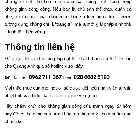
chứng rõ nét cho tiềm năng của các công trình xanh trong
không gian công cộng. Nếu bạn là chủ sân thể thao, quán cà
phê, trường học hoặc đơn vị tổ chức sự kiện ngoài trời – vườn
tường đứng không chỉ là “trang trí” mà là một giải pháp sinh thái
– kinh tế – bền vững.
Thông tin liên hệ
Để được tư vấn thi công lắp đặt thì khách hàng có thể liên lạc
cho Quang Anh qua số hotline dưới đây
0962 711 367
028 6682 5193
☎ Hotline :
hoặc
Mọi thắc mắc của mọi người sẽ được đội ngũ nhân viên tư vấn
nhiệt tình và chi tiết tất cả các vấn đề về dự án.
Hãy chăm chút cho không gian sống của mình ngay từ hôm
nay để có thể nâng cao sức khỏe mà thẩm mỹ cho mái ấm của
chúng ta.