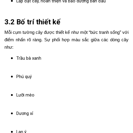
Lắp đặt cây, hoàn thiện và bảo dưỡng ban đầu
3.2 Bố trí thiết kế
Mỗi cụm tường cây được thiết kế như một “bức tranh sống” với
điểm nhấn rõ ràng. Sự phối hợp màu sắc giữa các dòng cây
như:
Trầu bà xanh
Phú quý
Lưỡi mèo
Dương xỉ
Lan ý