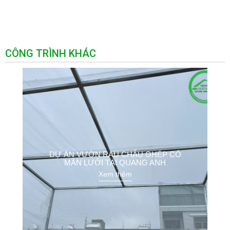
CÔNG TRÌNH KHÁC
DỰ ÁN VƯỜN RAU CHẬU GHÉP CÓ
MÀN LƯỚI TẠI QUANG ANH
Xem thêm