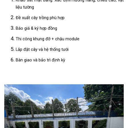
Khảo sát mặt bằng: Xác định hướng nắng, chiều cao, vật
liệu tường
Đề xuất cây trồng phù hợp
Báo giá & ký hợp đồng
Thi công khung đỡ + chậu module
Lắp đặt cây và hệ thống tưới
Bàn giao và bảo trì định kỳ