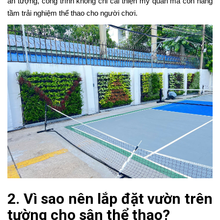
ấn tượng, công trình không chỉ cải thiện mỹ quan mà còn nâng
tầm trải nghiệm thể thao cho người chơi.
2. Vì sao nên lắp đặt vườn trên
tường cho sân thể thao?