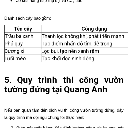
Có khả năng hấp thụ bụi và CO₂ cao
Danh sách cây bao gồm:
Tên cây
Công dụng
Trầu bà xanh
Thanh lọc không khí, phát triển mạnh
Phú quý
Tạo điểm nhấn đỏ tím, dễ trồng
Dương xỉ
Lọc bụi, tạo nền xanh rậm
Lưỡi mèo
Tạo khối dọc sinh động
5. Quy trình thi công vườn
tường đứng tại Quang Anh
Nếu bạn quan tâm đến dịch vụ thi công vườn tường đứng, đây
là quy trình mà đội ngũ chúng tôi thực hiện: