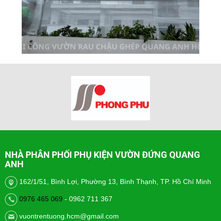
NHÀ PHÂN PHỐI PHỤ KIỆN VƯỜN ĐỨNG QUANG
ANH
162/1/51, Bình Lợi, Phường 13, Bình Thạnh, TP. Hồ Chí Minh
0976 465 069
- 0962 711 367
vuontrentuong.hcm@gmail.com