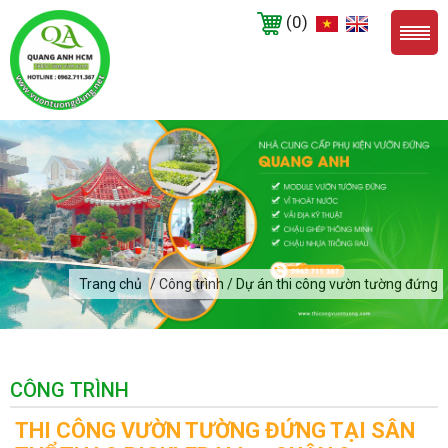
(0)
Trang chủ
/ Công trình / Dự án thi công vườn tường đứng
CÔNG TRÌNH
THI CÔNG VƯỜN TƯỜNG ĐỨNG TẠI SÂN