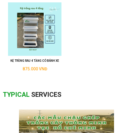
KỆ TRỒNG RAU 4 TẦNG CÓ BÁNH XE
875.000 VNĐ
TYPICAL
SERVICES