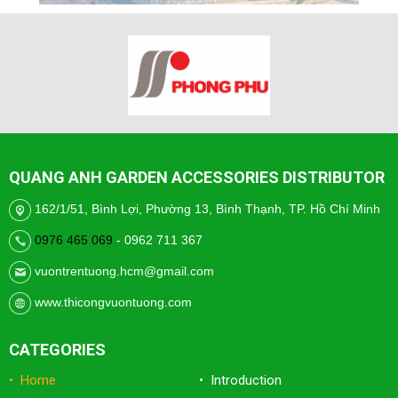
QUANG ANH GARDEN ACCESSORIES DISTRIBUTOR
162/1/51, Bình Lợi, Phường 13, Bình Thạnh, TP. Hồ Chí Minh
0976 465 069
- 0962 711 367
vuontrentuong.hcm@gmail.com
www.thicongvuontuong.com
CATEGORIES
• Home
• Introduction