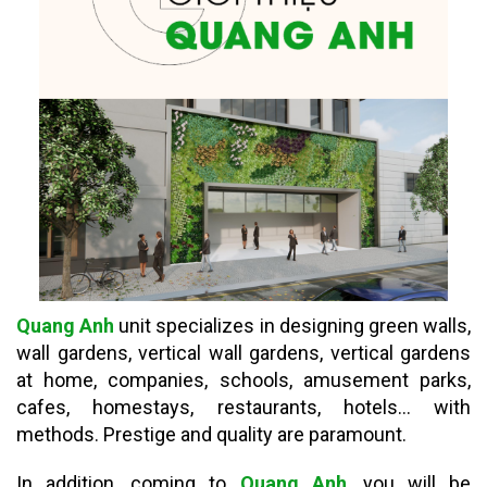
Quang Anh
unit specializes in designing green walls,
wall gardens, vertical wall gardens, vertical gardens
at home, companies, schools, amusement parks,
cafes, homestays, restaurants, hotels... with
methods. Prestige and quality are paramount.
In addition, coming to
Quang Anh
, you will be