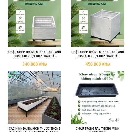
CHẬU GHÉP THÔNG MINH QUANG ANH
CHẬU GHÉP THÔNG MINH QUANG ANH
50X50X40 NHỰA HDPE CAO CẤP
50X50X60 NHỰA HDPE CAO CẤP
340.000 VNĐ
450.000 VNĐ
CÁC HÌNH DẠNG, KÍCH THƯỚC THÔNG
CHẬU TRỒNG RAU THÔNG MINH