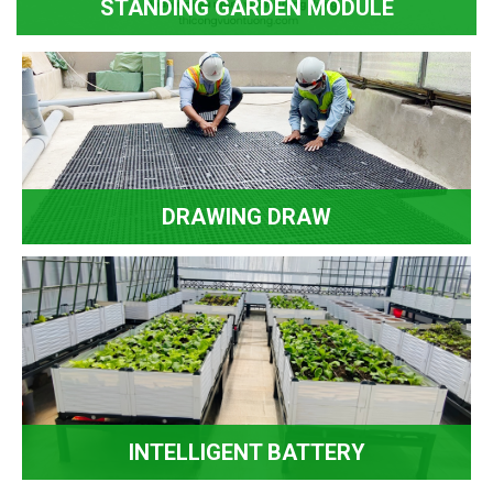
STANDING GARDEN MODULE
DRAWING DRAW
INTELLIGENT BATTERY