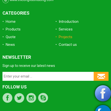
CATEGORIES
• Home
• Introduction
• Products
• Services
• Quote
• Projects
• News
• Contact us
NEWSLETTER
Sign up to receive our latest news
FOLLOW US