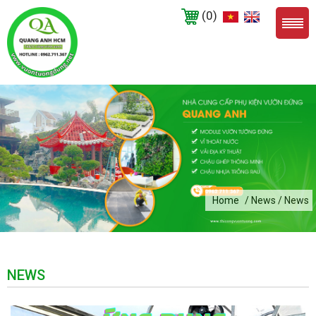
(0)
Home
/ News / News
NEWS