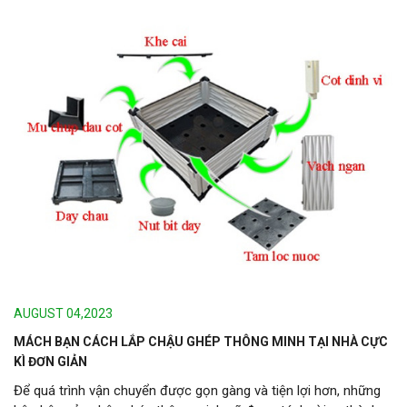
AUGUST 04,2023
MÁCH BẠN CÁCH LẮP CHẬU GHÉP THÔNG MINH TẠI NHÀ CỰC
KÌ ĐƠN GIẢN
Để quá trình vận chuyển được gọn gàng và tiện lợi hơn, những