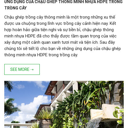
ỨNG DỤNG CỦA CHẬU GHÉP THÔNG MINH NHỰA HDPE TRONG
TRỒNG CÂY
Chậu ghép trồng cây thông minh là một trong những xu thế
được ưa chuộng trong lĩnh vực trồng cây cảnh hiện nay. Kết
hợp hoàn hảo giữa tiện nghi và sự bền bỉ, chậu ghép thông
minh nhựa HDPE đã cho thấy được tầm quan trọng của việc
xây dựng một cảnh quan xanh tươi mát và tiện ích. Sau đây
chúng tôi sẽ tiết lộ cho bạn về những ứng dụng của chậu ghép
thông minh nhựa HDPE trong trồng cây.
SEE MORE ➝