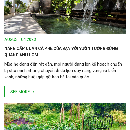
AUGUST 04,2023
NÂNG CẤP QUÁN CÀ PHÊ CỦA BẠN VỚI VƯỜN TƯỜNG ĐỨNG
QUANG ANH HCM
Mùa hè đang đến rất gần, mọi người đang lên kế hoạch chuẩn
bị cho mình những chuyến đi du lịch đầy nắng vàng và biển
xanh, những buổi gặp gỡ bạn bè tại các quán
SEE MORE ➝